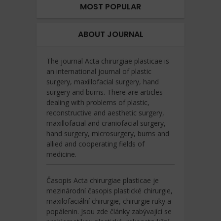
MOST POPULAR
ABOUT JOURNAL
The journal Acta chirurgiae plasticae is
an international journal of plastic
surgery, maxillofacial surgery, hand
surgery and burns. There are articles
dealing with problems of plastic,
reconstructive and aesthetic surgery,
maxillofacial and craniofacial surgery,
hand surgery, microsurgery, burns and
allied and cooperating fields of
medicine.
Časopis Acta chirurgiae plasticae je
mezinárodní časopis plastické chirurgie,
maxilofaciální chirurgie, chirurgie ruky a
popálenin. Jsou zde články zabývající se